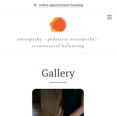
online appointment booking
osteopathy - pediatric osteopathy -
craniosacral balancing
Gallery